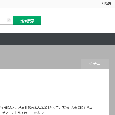
无障碍
分享
梅竹马的恋人。永民和慧茵长大双双升入大学，成为让人羡慕的金童玉
活之中，打乱了他...
更多