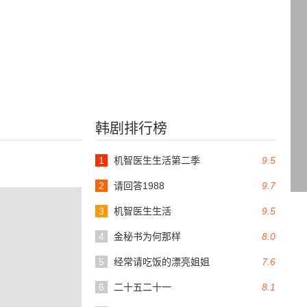
韩剧排行榜
1
机智医生生活第二季
9.5
2
请回答1988
9.7
3
机智医生生活
9.5
4
金秘书为何那样
8.0
5
经常请吃饭的漂亮姐姐
7.6
6
二十五二十一
8.1