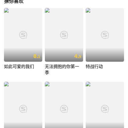
猜你喜欢
8.
4.
1
9
如此可爱的我们
无法拥抱的你第一
特战行动
季