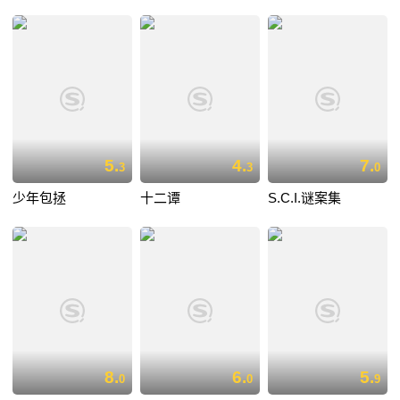
5.
4.
7.
3
3
0
少年包拯
十二谭
S.C.I.谜案集
8.
6.
5.
0
0
9