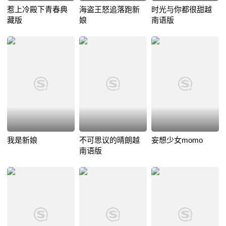
惹上冷殿下青春典
海盗王怒追落跑新
时光与你都很甜越
藏版
娘
南语版
我是新娘
不可思议的晴朗越
妄想少女momo
南语版