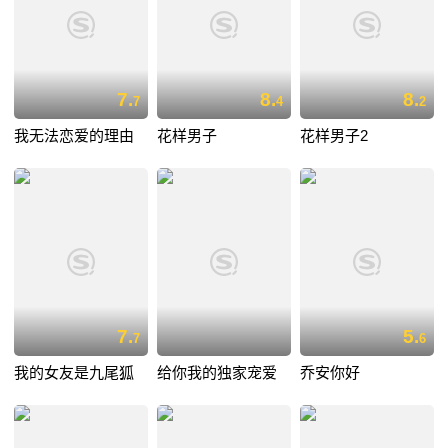
7.
8.
8.
7
4
2
我无法恋爱的理由
花样男子
花样男子2
7.
5.
7
6
我的女友是九尾狐
给你我的独家宠爱
乔安你好