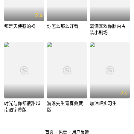
7.
0
都是天使惹的祸
你怎么那么好看
满满喜欢你脑内古
装小剧场
7.
6
时光与你都很甜越
游泳先生青春典藏
加油吧实习生
南语字幕版
版
-
-
首页
免责
用户反馈