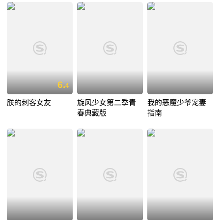
6.
4
朕的刺客女友
旋风少女第二季青
我的恶魔少爷宠妻
春典藏版
指南