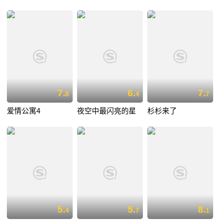
7.
6.
7.
8
4
7
爱情公寓4
夜空中最闪亮的星
杉杉来了
5.
5.
8.
4
7
1