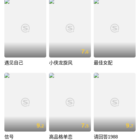
7.
6
遇见自己
小侠龙旋风
最佳女配
9.
7.
9.
2
5
7
信号
高品格单恋
请回答1988