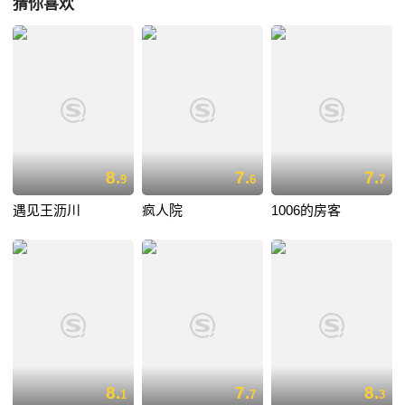
猜你喜欢
8.
7.
7.
9
6
7
遇见王沥川
疯人院
1006的房客
8.
7.
8.
1
7
3