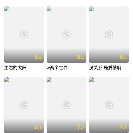
8.
8.
8.
6
1
5
主君的太阳
w两个世界
没关系,是爱情啊
9.
7.
7.
1
7
6