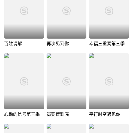
百姓调解
再次见到你
幸福三重奏第三季
心动的信号第三季
舅要管到底
平行时空遇见你