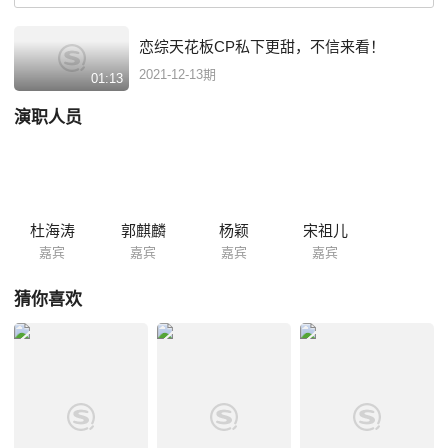
恋综天花板CP私下更甜，不信来看！
2021-12-13期
01:13
演职人员
杜海涛
郭麒麟
杨颖
宋祖儿
嘉宾
嘉宾
嘉宾
嘉宾
猜你喜欢