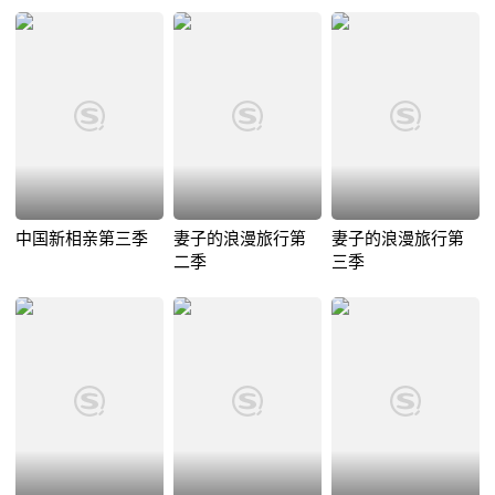
中国新相亲第三季
妻子的浪漫旅行第
妻子的浪漫旅行第
二季
三季