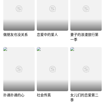
做朋友也没关系
恋爱中的爱人
妻子的浪漫旅行第
一季
扑通扑通的心
社会传真
女儿们的恋爱第二
季