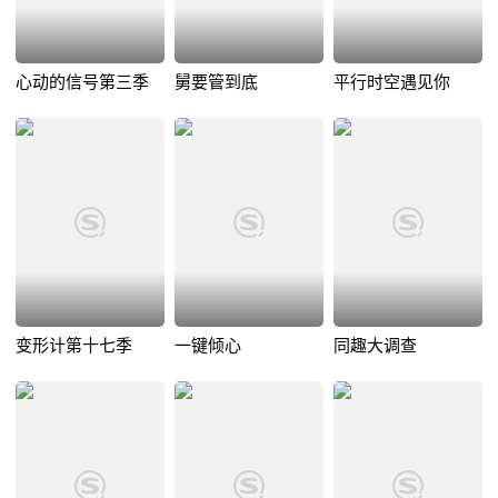
心动的信号第三季
舅要管到底
平行时空遇见你
变形计第十七季
一键倾心
同趣大调查