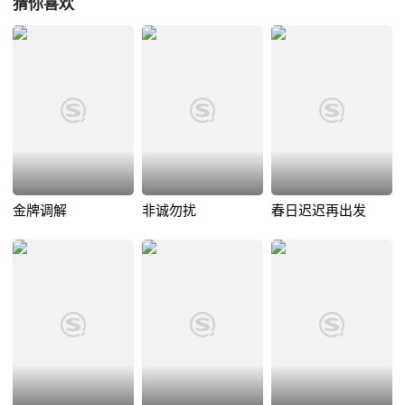
猜你喜欢
金牌调解
非诚勿扰
春日迟迟再出发