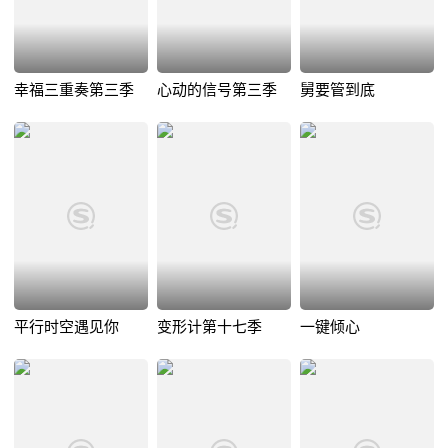
幸福三重奏第三季
心动的信号第三季
舅要管到底
平行时空遇见你
变形计第十七季
一键倾心