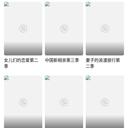
女儿们的恋爱第二
中国新相亲第三季
妻子的浪漫旅行第
季
二季