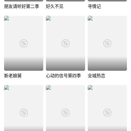
朋友请听好第二季
好久不见
寻情记
新老娘舅
心动的信号第四季
全城热恋