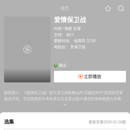
综艺
爱情保卫战
内地
/
情感 伦理
主持：
赵川
更新时间：
每周四 22:00
电视台：
天津卫视
腾讯
立即播放
剧情简介 :
《爱情保卫战》是天津卫视新推出的“后婚恋时代”情感综艺新
版块节目，节目把现实中青年男女在恋爱过程中遇到的各种困惑与矛盾搬
上舞台，双方通过交流、沟通与争辩把内心的痛苦与困惑全盘托出。节目
现场邀请情感导师为情侣提供理性分析、科学考量、恋爱指导和情感忠
告，倡导正确的恋爱观、婚姻观、幸福观。同时也邀请明星夫妻等社会人
选集
更新至第2026-02-26期
士指导。