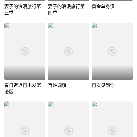
妻子的浪漫旅行第
妻子的浪漫旅行第
黄金单身汉
三季
四季
春日迟迟再出发沉
百姓调解
再次见到你
浸版