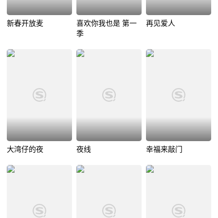
新春开放麦
喜欢你我也是 第一
再见爱人
季
大湾仔的夜
夜线
幸福来敲门