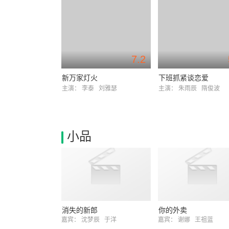
7.2
新万家灯火
下班抓紧谈恋爱
主演：
李泰
刘雅瑟
主演：
朱雨辰
隋俊波
小品
消失的新郎
你的外卖
嘉宾：
沈梦辰
于洋
嘉宾：
谢娜
王祖蓝