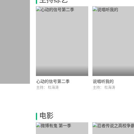
心动的信号第二季
说唱听我的
主持：
杜海涛
主持：
杜海涛
电影