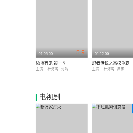
5.9
01:05:00
01:12:00
微博有鬼 第一季
忍者传说之高校争霸
主演：
杜海涛
刘陆
主演：
杜海涛
吕宇
电视剧