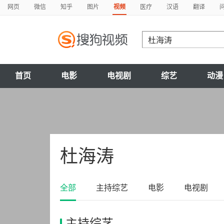
网页
微信
知乎
图片
视频
医疗
汉语
翻译
首页
电影
电视剧
综艺
动漫
杜海涛
全部
主持综艺
电影
电视剧
主持综艺