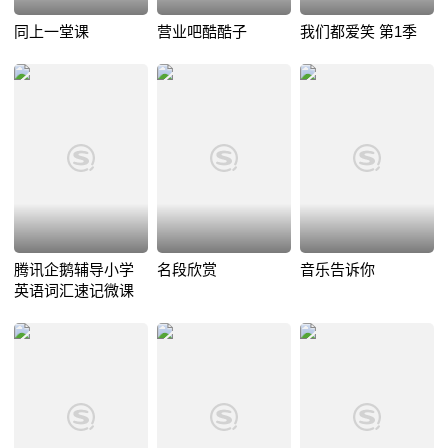
同上一堂课
营业吧酷酷子
我们都爱笑 第1季
腾讯企鹅辅导小学
名段欣赏
音乐告诉你
英语词汇速记微课