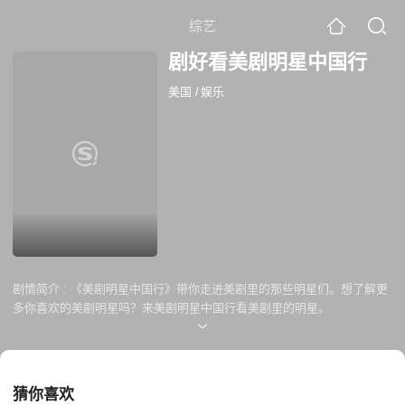
综艺
剧好看美剧明星中国行
美国
/
娱乐
剧情简介 :
《美剧明星中国行》带你走进美剧里的那些明星们。想了解更
多你喜欢的美剧明星吗？来美剧明星中国行看美剧里的明星。
猜你喜欢