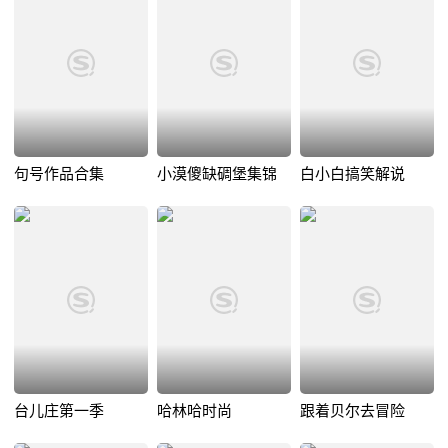
句号作品合集
小漠傻缺碉堡集锦
白小白搞笑解说
台儿庄第一季
哈林哈时尚
跟着贝尔去冒险