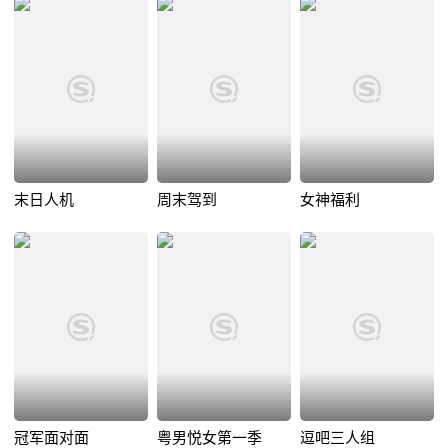
末日人机
周末驾到
女神福利
冠军面对面
粤男悦女第一季
逗吧三人组