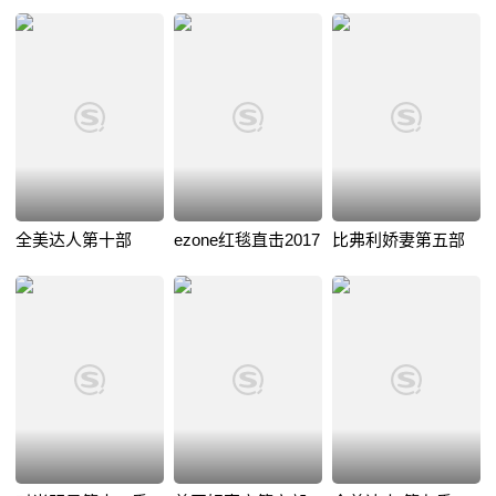
全美达人第十部
ezone红毯直击2017
比弗利娇妻第五部