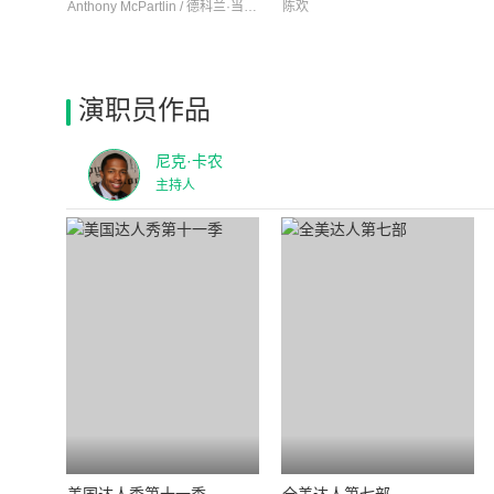
Anthony McPartlin / 德科兰·当纳利
陈欢
演职员作品
尼克·卡农
主持人