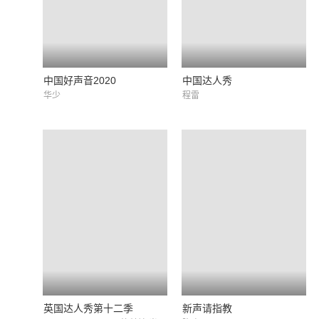
中国好声音2020
中国达人秀
华少
程雷
英国达人秀第十二季
新声请指教