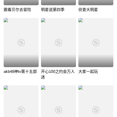
跟着贝尔去冒险
明星说第四季
侦查大明星
akb48神tv第十五部
开心100之约会万人
大家一起玩
迷