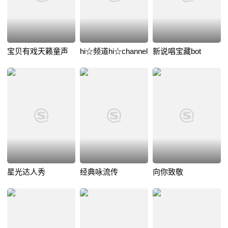
宝贝有戏天籁童声
hi☆频道hi☆channel
新说唱宝藏bot
星光达人秀
经典咏流传
向你致敬