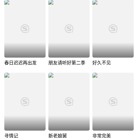
春日迟迟再出发
朋友请听好第二季
好久不见
寻情记
新老娘舅
非常完美