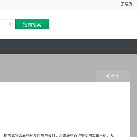
无障碍
分享
节目的男嘉宾带着各种梦想参与节目，以求获得百位美女的重重考验，从