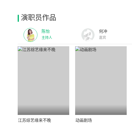
演职员作品
陈怡
何冲
主持人
嘉宾
江苏综艺缘来不晚
动画剧场