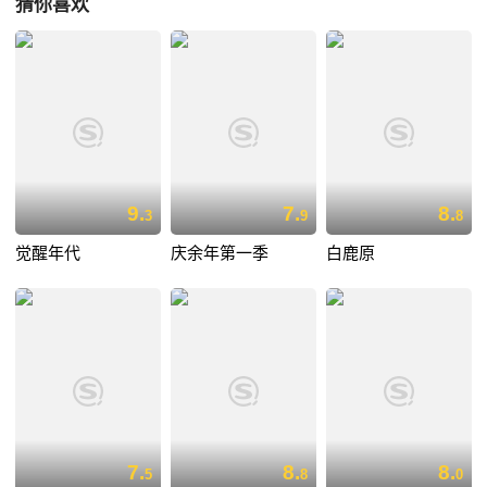
猜你喜欢
9.
7.
8.
3
9
8
觉醒年代
庆余年第一季
白鹿原
7.
8.
8.
5
8
0