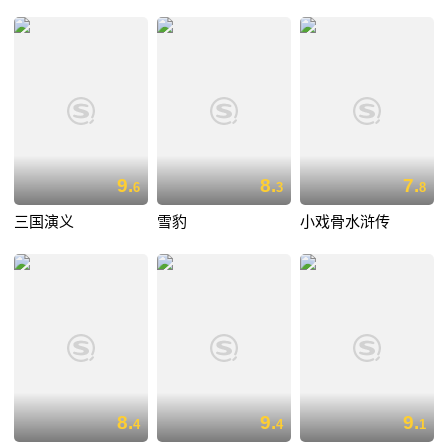
9.
8.
7.
6
3
8
三国演义
雪豹
小戏骨水浒传
8.
9.
9.
4
4
1