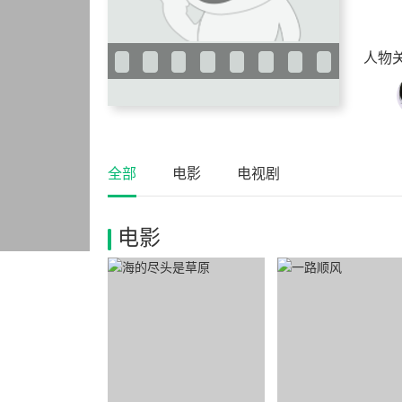
人物
全部
电影
电视剧
电影