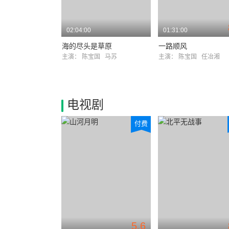
02:04:00
01:31:00
海的尽头是草原
一路顺风
主演：
陈宝国
马苏
主演：
陈宝国
任冶湘
电视剧
付费
5.6