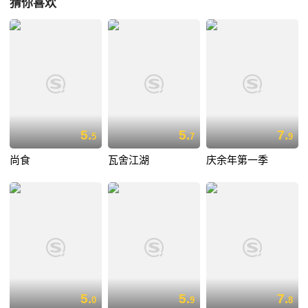
猜你喜欢
5.
5.
7.
5
7
9
尚食
瓦舍江湖
庆余年第一季
5.
5.
7.
0
9
8