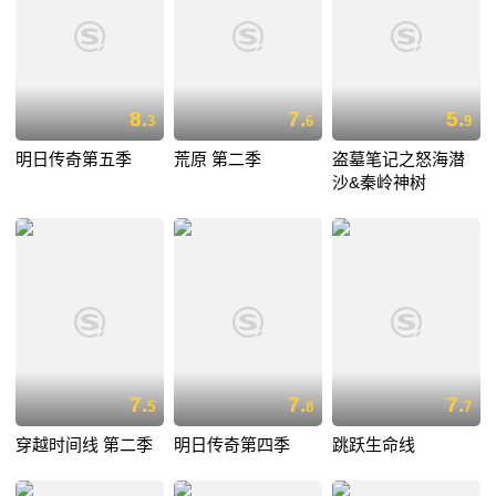
8.
7.
5.
3
6
9
明日传奇第五季
荒原 第二季
盗墓笔记之怒海潜
沙&秦岭神树
7.
7.
7.
5
8
7
穿越时间线 第二季
明日传奇第四季
跳跃生命线