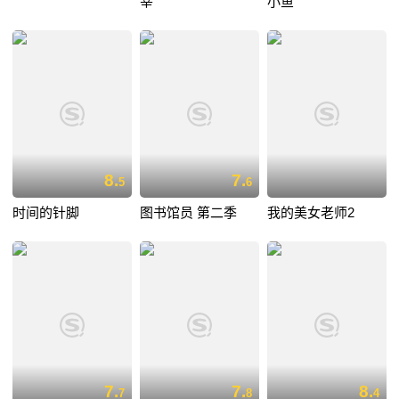
宰
小鱼
8.
7.
5
6
时间的针脚
图书馆员 第二季
我的美女老师2
7.
7.
8.
7
8
4