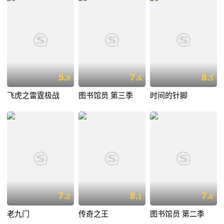
5.
7.
8.
9
6
5
飞虎之雷霆极战
图书馆员 第三季
时间的针脚
7.
8.
7.
2
1
6
老九门
传奇之王
图书馆员 第二季