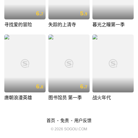
6.
5.
7
9
寻找爱的冒险
失踪的上清寺
暮光之瞳第一季
6.
6.
8
7
唐朝浪漫英雄
图书馆员 第一季
战火年代
-
-
首页
免责
用户反馈
© 2026 SOGOU.COM