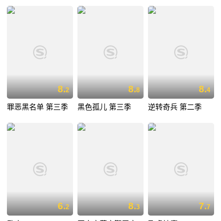
8.
8.
8.
2
8
4
罪恶黑名单 第三季
黑色孤儿 第三季
逆转奇兵 第二季
6.
8.
7.
2
3
7