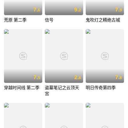
7.
9.
7.
6
2
9
荒原 第二季
信号
鬼吹灯之精绝古城
7.
2.
7.
5
6
8
穿越时间线 第二季
盗墓笔记之云顶天
明日传奇第四季
宫