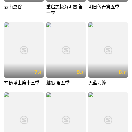
云南虫谷
重启之极海听雷 第
明日传奇第五季
一季
7.
8.
8.
4
2
7
神秘博士第十三季
越狱 第五季
火蓝刀锋