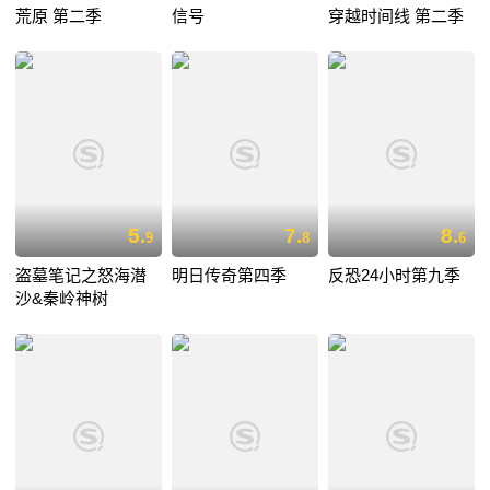
荒原 第二季
信号
穿越时间线 第二季
5.
7.
8.
9
8
6
盗墓笔记之怒海潜
明日传奇第四季
反恐24小时第九季
沙&秦岭神树