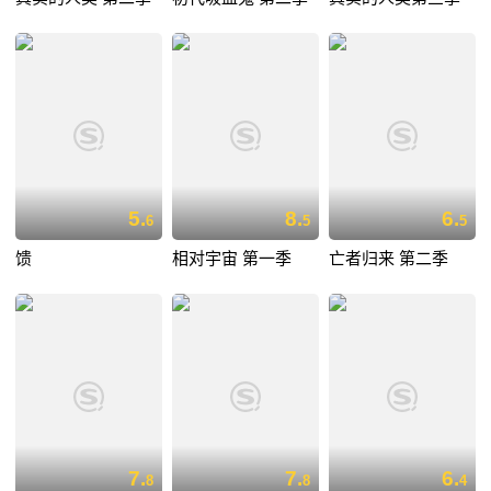
5.
8.
6.
6
5
5
馈
相对宇宙 第一季
亡者归来 第二季
7.
7.
6.
8
8
4