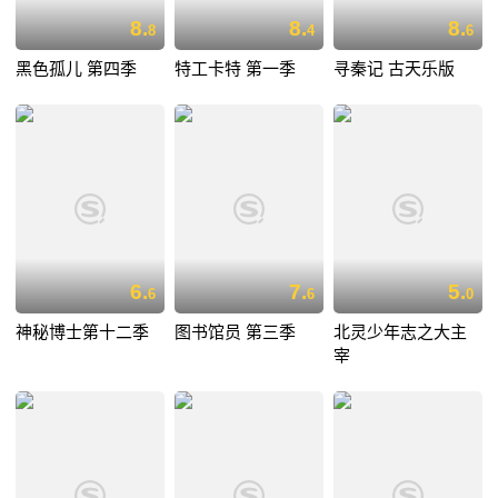
8.
8.
8.
8
4
6
黑色孤儿 第四季
特工卡特 第一季
寻秦记 古天乐版
6.
7.
5.
6
6
0
神秘博士第十二季
图书馆员 第三季
北灵少年志之大主
宰