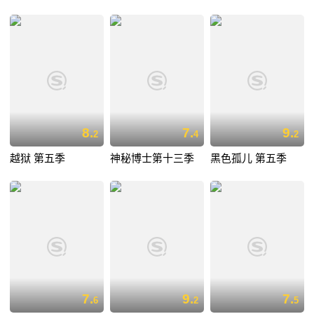
8.
7.
9.
2
4
2
越狱 第五季
神秘博士第十三季
黑色孤儿 第五季
7.
9.
7.
6
2
5