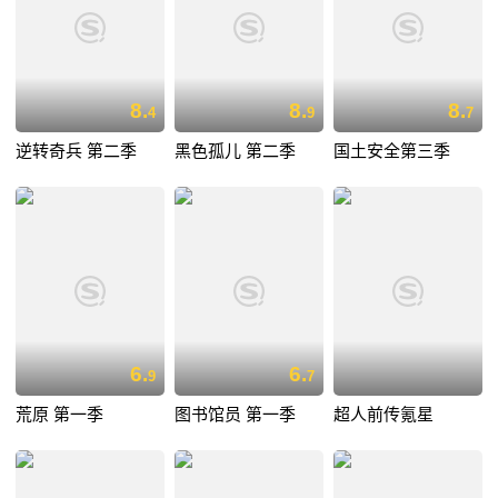
8.
8.
8.
4
9
7
逆转奇兵 第二季
黑色孤儿 第二季
国土安全第三季
6.
6.
9
7
荒原 第一季
图书馆员 第一季
超人前传氪星