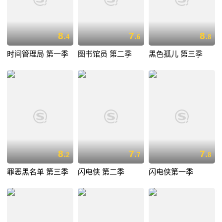
8.
7.
8.
4
6
8
时间管理局 第一季
图书馆员 第二季
黑色孤儿 第三季
8.
7.
7.
2
7
8
罪恶黑名单 第三季
闪电侠 第二季
闪电侠第一季