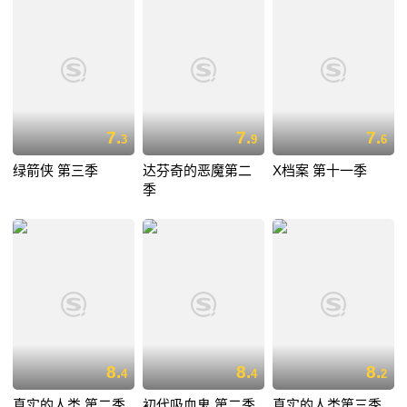
7.
7.
7.
3
9
6
绿箭侠 第三季
达芬奇的恶魔第二
X档案 第十一季
季
8.
8.
8.
4
4
2
真实的人类 第二季
初代吸血鬼 第二季
真实的人类第三季