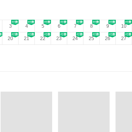
3
4
5
6
7
8
9
10
20
21
22
23
24
25
26
27