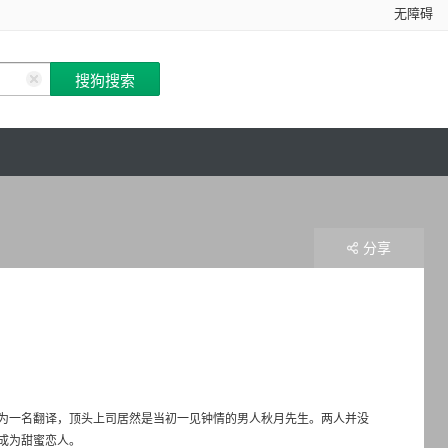
无障碍
分享
为一名翻译，顶头上司居然是当初一见钟情的男人秋月先生。两人并没
成为甜蜜恋人。