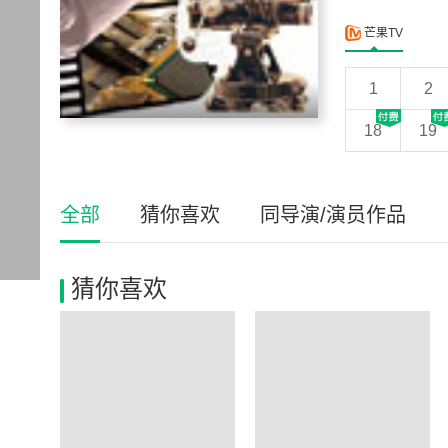
芒果TV
1
2
18
19
全部
猜你喜欢
同导演/演员作品
猜你喜欢