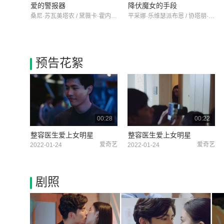
爱的警报器
降伏魔女的手段
桑尼·苏瓦美塔农 / 黛薇卡·霍内 / 翁拉维·那提通
平采娜·乐维瑟派布恩 / 协塔朋·平朋 / 拉玛瓦迪·斯莉苏卡化
预告花絮
00:28
00:22
整容医生爱上女明星
整容医生爱上女明星
爱奇艺
爱奇艺
2022-01-24
2022-01-24
剧照