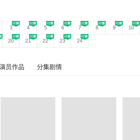
3
4
5
6
7
8
9
10
20
21
22
23
24
/演员作品
分集剧情