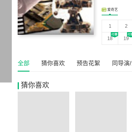
爱奇艺
1
2
18
19
全部
猜你喜欢
预告花絮
同导演
猜你喜欢