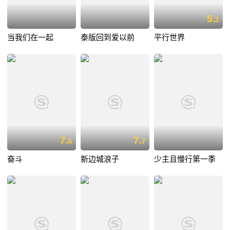
5.
2
当我们在一起
泰版回到爱以前
平行世界
7.
7.
6
7
奋斗
新边城浪子
少主且慢行第一季