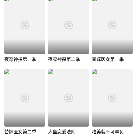
夜凛神探第一季
夜凛神探第二季
替嫁医女第一季
替嫁医女第二季
人鱼恋爱法则
唯美貌不可辜负