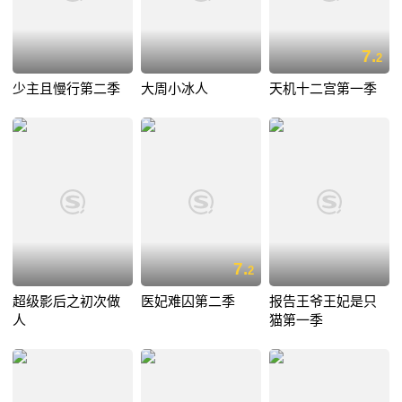
7.
2
少主且慢行第二季
大周小冰人
天机十二宫第一季
7.
2
超级影后之初次做
医妃难囚第二季
报告王爷王妃是只
人
猫第一季