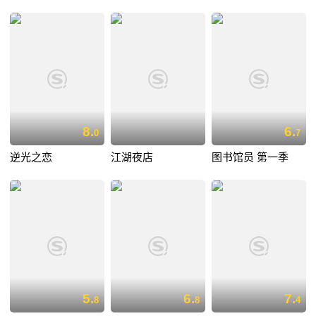
8.
6.
0
7
逆光之恋
江湖夜店
图书馆员 第一季
5.
6.
7.
8
8
4