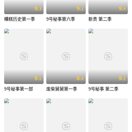
9.
9.
9.
3
1
4
糟糕历史第一季
9号秘事第六季
新贵 第二季
9.
8.
9.
1
9
1
9号秘事第一部
废柴舅舅第一季
9号秘事 第二季