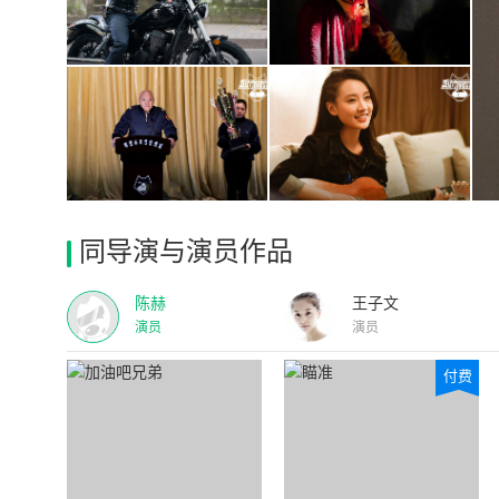
同导演与演员作品
陈赫
王子文
演员
演员
付费