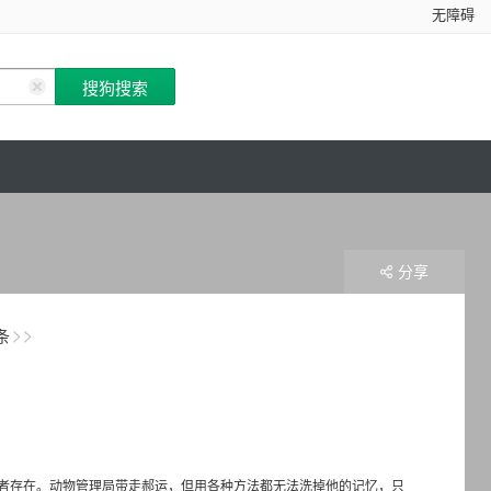
无障碍
分享
条
者存在。动物管理局带走郝运，但用各种方法都无法洗掉他的记忆，只