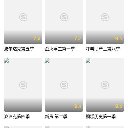
7.
7.
9.
8
7
3
波尔达克第五季
战火浮生第一季
呼叫助产士第八季
9.
9.
4
3
波达克第四季
新贵 第二季
糟糕历史第一季