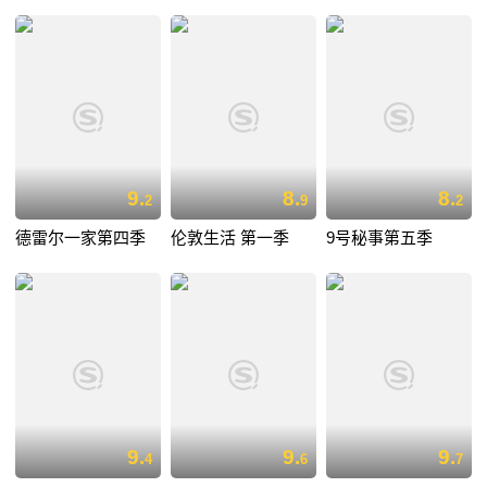
9.
8.
8.
2
9
2
德雷尔一家第四季
伦敦生活 第一季
9号秘事第五季
9.
9.
9.
4
6
7