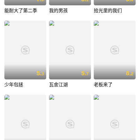
能耐大了第二季
我的男孩
拾光里的我们
5.
5.
8.
3
7
2
少年包拯
瓦舍江湖
老板来了