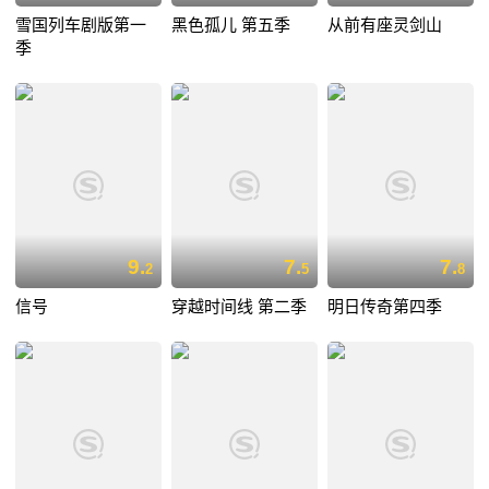
雪国列车剧版第一
黑色孤儿 第五季
从前有座灵剑山
季
9.
7.
7.
2
5
8
信号
穿越时间线 第二季
明日传奇第四季