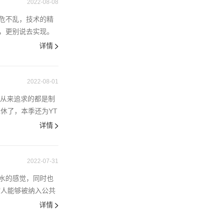
2022-08-08
危不乱，技术的精
，更别说去实现。
详情
2022-08-01
他从来追求的都是制
休了，本季还为YT
详情
2022-07-31
水的感觉，同时也
病人能够被纳入公共
详情