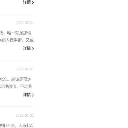
详情
2022-07-21
故，唯一就是那倆
為病人做手術，又或
详情
2022-07-21
水准。应该是预定
太过理想化，不过看
详情
2022-07-21
依旧不大，人设比1