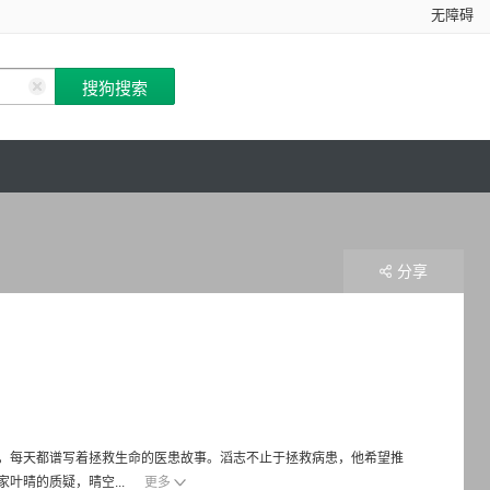
无障碍
分享
，每天都谱写着拯救生命的医患故事。滔志不止于拯救病患，他希望推
叶晴的质疑，晴空...
更多