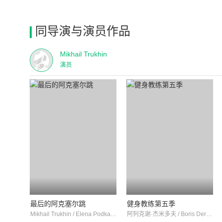
同导演与演员作品
Mikhail Trukhin
演员
最后的阿克塞尔跳
健身教练第五季
Mikhail Trukhin / Elena Podkaminskaya / 卡丽娜·拉祖莫夫斯卡娅
阿列克谢·杰米多夫 / Boris Dergachev / Tatyana Khramova