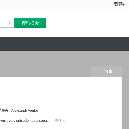
无障碍
分享
里耶夫
Aleksandr Vontov
ever, every episode has a sepa...
更多