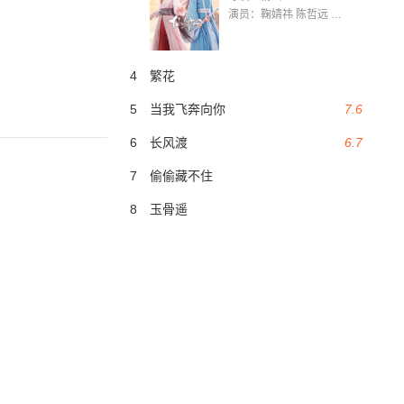
演员：鞠婧祎 陈哲远 茅子俊 毛晓慧 王媛可 张志浩 林枫松 张帆（演员）
4
繁花
5
当我飞奔向你
7.6
6
长风渡
6.7
7
偷偷藏不住
8
玉骨遥