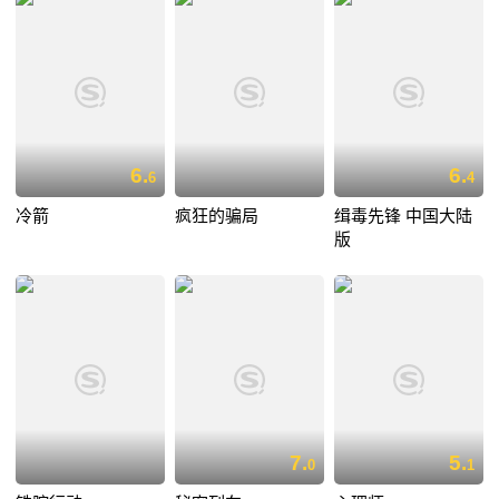
6.
6.
6
4
冷箭
疯狂的骗局
缉毒先锋 中国大陆
版
7.
5.
0
1