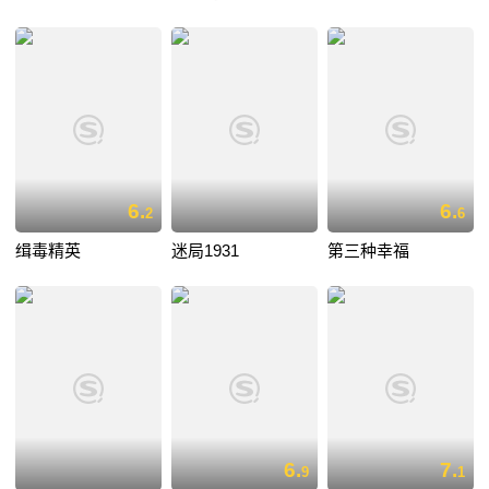
6.
6.
2
6
缉毒精英
迷局1931
第三种幸福
6.
7.
9
1