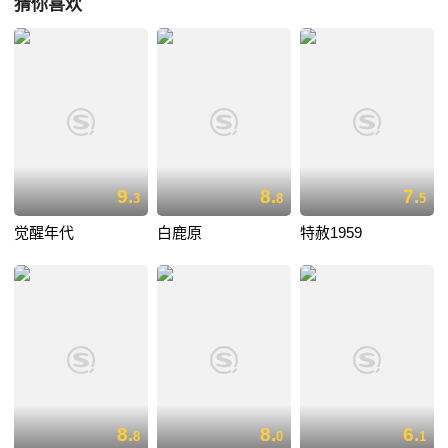
猜你喜欢
9.
8.
7.
3
8
5
觉醒年代
白鹿原
特赦1959
8.
8.
6.
8
0
1