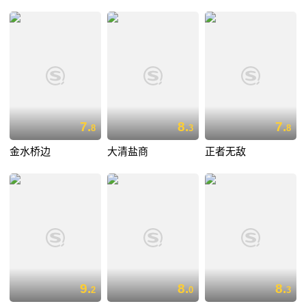
7.
8.
7.
8
3
8
金水桥边
大清盐商
正者无敌
9.
8.
8.
2
0
3