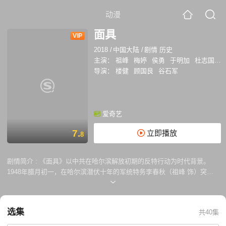
动漫
面具
VIP
2018
/
中国大陆
/
剧情 历史
主演：
祖峰
梅婷
侯勇
于明加
杜志国
句
导演：
楼健
顾国良
谷石军
爱奇艺
7.
立即播放
8
剧情简介 :
《面具》以中共在哈尔滨解放初期的反特行动为时代背景。
1948年腊月初一，在哈尔滨潜伏十年的军统特务李春秋（祖峰 饰）突然
被唤醒，要求执行“黑虎计划”。李春秋十年的平静生活被彻底打乱，关于
信仰的抉择、家庭的责任、情感的归属，极限境遇加之一身，经过一系列
惊心动魄的斗智斗勇， 他最终看清了国民党特务机关的血腥残酷，在共产
选集
共40集
党人的感召下弃暗投明，实现了信仰从忐忑到觉醒的蜕变。