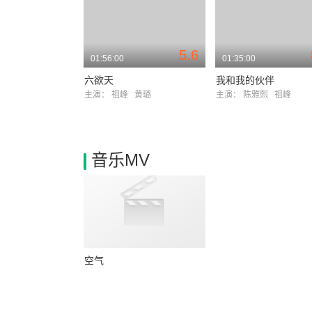
5.6
01:56:00
01:35:00
六欲天
我和我的伙伴
主演：
祖峰
黄璐
主演：
陈雅熙
祖峰
音乐MV
空气