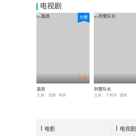
电视剧
付费
7.8
面具
刑警队长
主演：
祖峰
梅婷
主演：
于和伟
祖峰
电影
电视剧