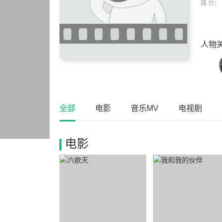
简 介：
人物
全部
电影
音乐MV
电视剧
电影