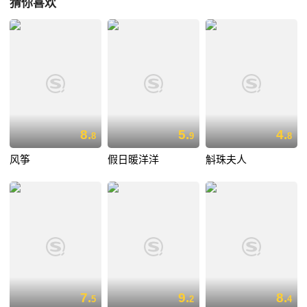
猜你喜欢
8.
5.
4.
8
9
8
风筝
假日暖洋洋
斛珠夫人
7.
9.
8.
5
2
4