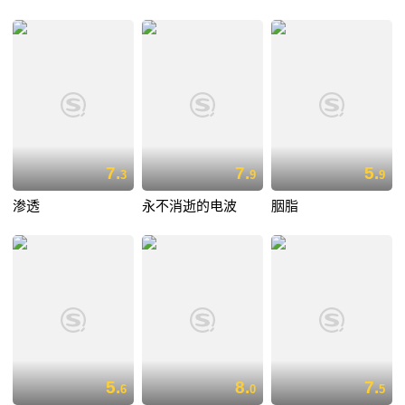
7.
7.
5.
3
9
9
渗透
永不消逝的电波
胭脂
5.
8.
7.
6
0
5