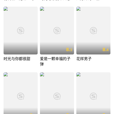
8.
8.
3
4
时光与你都很甜
爱是一颗幸福的子
花样男子
弹