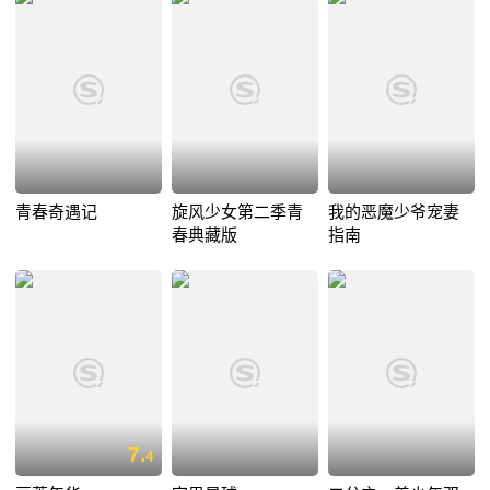
青春奇遇记
旋风少女第二季青
我的恶魔少爷宠妻
春典藏版
指南
7.
4