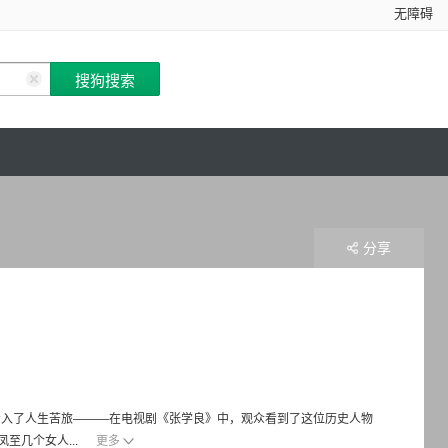
无障碍
分享
此步入了人生苦旅———在电视剧《张学良》中，观众看到了这位历史人物
至几个女人...
更多