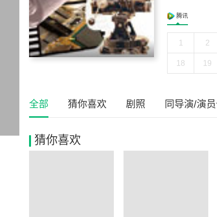
腾讯
1
2
18
19
全部
猜你喜欢
剧照
同导演/演
猜你喜欢