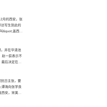
拜访写生到此的
quot;盖西北
石、宋美龄观看
备，赵一荻表示不
，最后决定在十
;谭海向张学良
伐西安，宋美龄