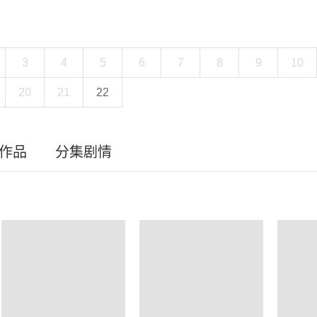
3
4
5
6
7
8
9
10
20
21
22
员作品
分集剧情