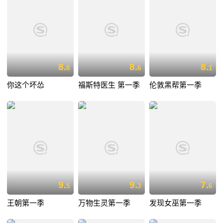
8.
8.
8.
8
6
1
你这个坏怂
福斯特医生 第一季
伦敦黑帮第一季
9.
9.
7.
5
3
6
王朝第一季
万物生灵第一季
发现女巫第一季