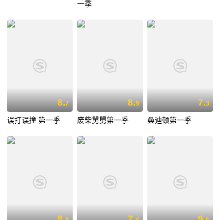
一季
8.
8.
7.
7
9
3
误打误撞 第一季
废柴舅舅第一季
桑迪顿第一季
8.
7.
9.
8
4
6