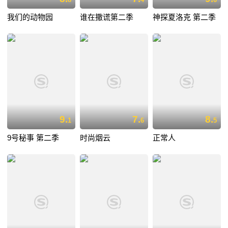
我们的动物园
谁在撒谎第二季
神探夏洛克 第二季
9.
7.
8.
1
6
5
9号秘事 第二季
时尚烟云
正常人