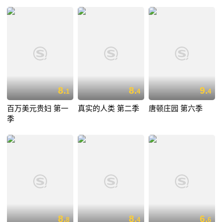
8.
8.
9.
1
4
4
百万美元贵妇 第一
真实的人类 第二季
唐顿庄园 第六季
季
8.
8.
6.
8
4
6