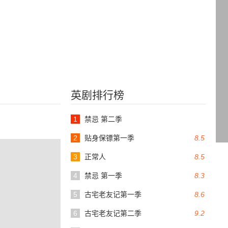
英剧排行榜
1
禁忌 第二季
2
贴身保镖第一季
8.5
3
正常人
8.5
4
禁忌 第一季
8.3
5
古宅老友记第一季
8.6
6
古宅老友记第二季
9.2