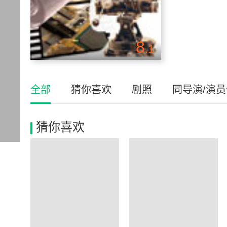
8
.1
全部
猜你喜欢
剧照
同导演/演
猜你喜欢