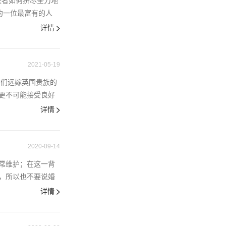
来者如何拼尽全力地
，纽约一位最富有的人
详情
2021-05-19
女们远嫁英国贵族的
更不可能接受良好
详情
2020-09-14
常维护；在这一背
，所以也不要说婚
详情