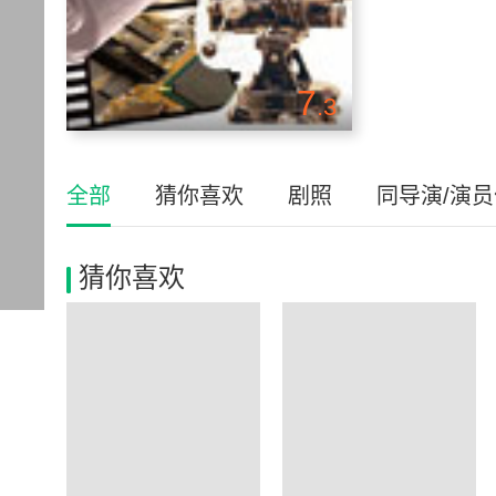
7
.3
全部
猜你喜欢
剧照
同导演/演
猜你喜欢