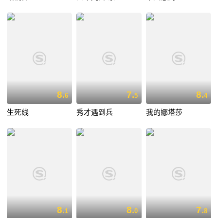
8.
7.
8.
6
5
4
生死线
秀才遇到兵
我的娜塔莎
8.
8.
7.
1
0
8