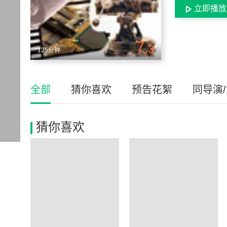
立即播放
7
.3
125分钟
全部
猜你喜欢
预告花絮
同导演
猜你喜欢