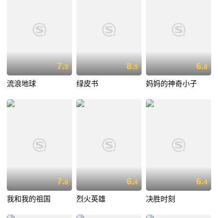
7.
8.
6.
9
9
8
流浪地球
绿皮书
妈妈的神奇小子
7.
6.
6.
6
4
4
我和我的祖国
烈火英雄
决胜时刻