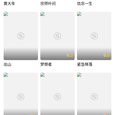
黄大年
宗师叶问
信念一生
6.
6.
3
8
出山
梦想者
紧急降落