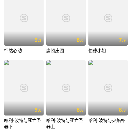
9.
8.
7.
1
0
9
怦然心动
唐顿庄园
伯德小姐
9.
8.
8.
0
6
8
哈利·波特与死亡圣
哈利·波特与死亡圣
哈利·波特与火焰杯
器下
器上