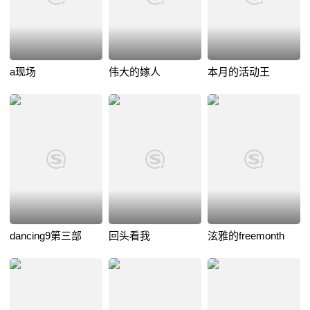
a现场
伟大的嫁人
本月的活动王
dancing9第三部
回头看我
泫雅的freemonth