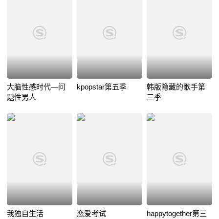
大脑性感时代—问
kpopstar第五季
韩版隐藏的歌手第
题性男人
三季
我独自生活
恋爱考试
happytogether第三