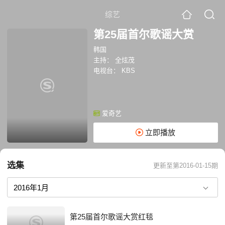
综艺
第25届首尔歌谣大赏
韩国
主持：
全炫茂
电视台：
KBS
爱奇艺
立即播放
选集
更新至第2016-01-15期
第25届首尔歌谣大赏红毯