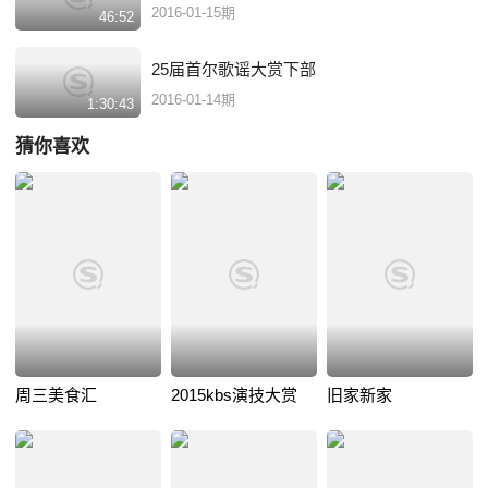
2016-01-15期
46:52
25届首尔歌谣大赏下部
2016-01-14期
1:30:43
猜你喜欢
周三美食汇
2015kbs演技大赏
旧家新家