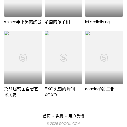
shinee年下男的约会
帝国的孩子们
let’srollnflying
第51届韩国百想艺
EXO火热的瞬间
dancing9第二部
术大赏
XOXO
-
-
首页
免责
用户反馈
© 2026 SOGOU.COM