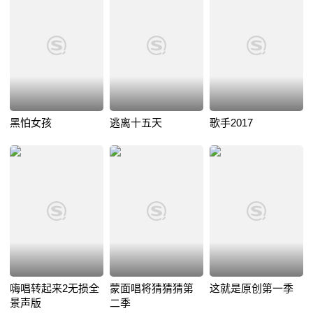
黑怕女孩
逃离十五天
歌手2017
嗨唱转起来2无损全
蒙面唱将猜猜猜第
这就是原创第一季
景声版
二季