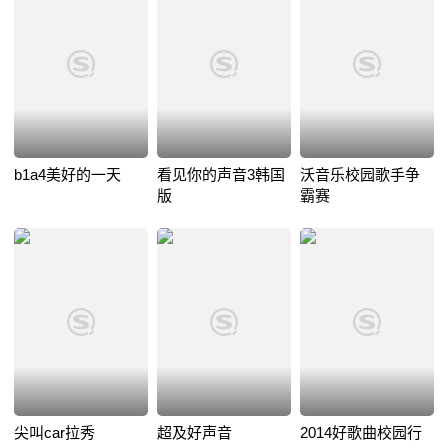
b1a4美好的一天
看见你的声音3韩国
沃音乐校园歌手争
版
霸赛
尖叫car拉秀
超及好声音
2014好歌曲校园行