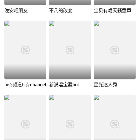
晚安吧朋友
不凡的改变
宝贝有戏天籁童声
hi☆频道hi☆channel
新说唱宝藏bot
星光达人秀