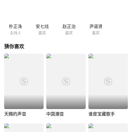
朴正洙
安七炫
赵正治
尹道贤
主持人
嘉宾
嘉宾
嘉宾
猜你喜欢
天赐的声音
中国潮音
谁是宝藏歌手