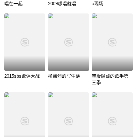
唱在一起
2009想唱就唱
a现场
2015sbs歌谣大战
柳熙烈的写生簿
韩版隐藏的歌手第
三季