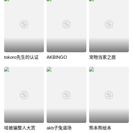
tokoro先生的认证
AKBINGO
宠物当家之旅
哇被骗整人大赏
akb子兔道场
熊本熊绘本