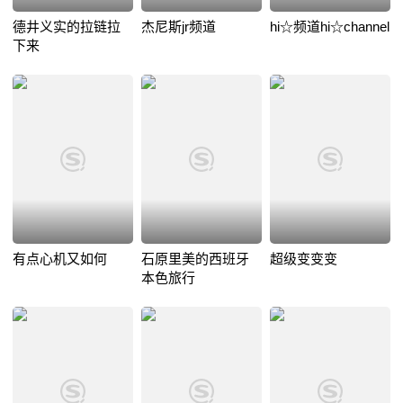
德井义实的拉链拉
杰尼斯jr频道
hi☆频道hi☆channel
下来
有点心机又如何
石原里美的西班牙
超级变变变
本色旅行