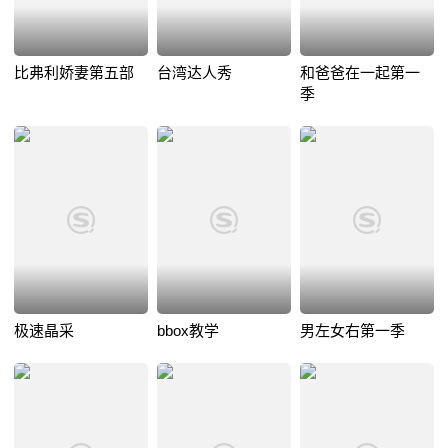
比弗利娇妻第五部
台湾达人秀
和爸爸在一起第一
季
极速晶采
bbox教学
男左女右第一季