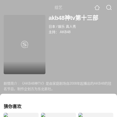
综艺
akb48神tv第十三部
日本
/
娱乐 真人秀
主持：
AKB48
剧情简介 :
《AKB48神TV》是由家庭剧场自2008年起播出的AKB48的冠
名节目。制作企划方为东北新社。
猜你喜欢