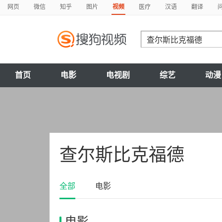
网页
微信
知乎
图片
视频
医疗
汉语
翻译
首页
电影
电视剧
综艺
动漫
查尔斯比克福德
全部
电影
电影