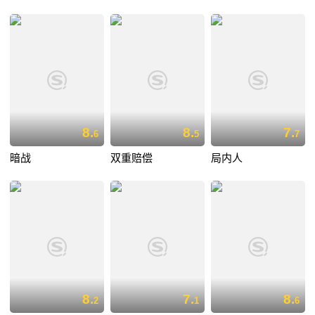
8.
8.
7.
6
5
7
暗战
双重赔偿
局内人
8.
7.
8.
2
1
6