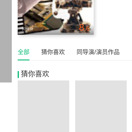
8
.6
97分钟
全部
猜你喜欢
同导演/演员作品
猜你喜欢