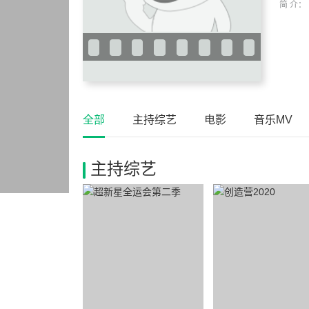
简 介：
全部
主持综艺
电影
音乐MV
主持综艺