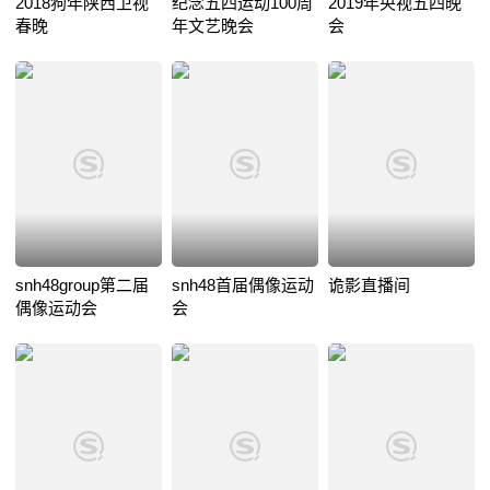
2018狗年陕西卫视
纪念五四运动100周
2019年央视五四晚
春晚
年文艺晚会
会
snh48group第二届
snh48首届偶像运动
诡影直播间
偶像运动会
会