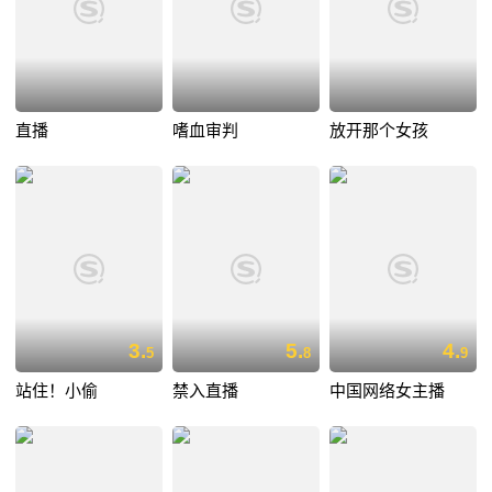
直播
嗜血审判
放开那个女孩
3.
5.
4.
5
8
9
站住！小偷
禁入直播
中国网络女主播