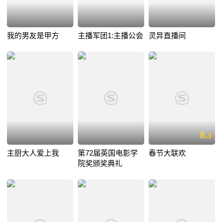
我的男友是甲方
主播军团1:主播公会
灵异直播间
8.
3
主厨大人爱上我
第72届英国电影学
春节大联欢
院奖颁奖典礼